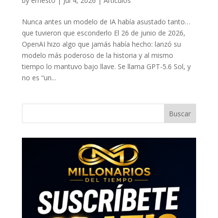
by
ernesto
|
Jul 4, 2026
|
Artículos
Nunca antes un modelo de IA había asustado tanto…
que tuvieron que esconderlo El 26 de junio de 2026,
OpenAI hizo algo que jamás había hecho: lanzó su
modelo más poderoso de la historia y al mismo
tiempo lo mantuvo bajo llave. Se llama GPT-5.6 Sol, y
no es “un...
Buscar