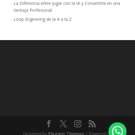
La Diferencia entre Jugar con la IA y Convertirla en una
Ventaja Profesional
Loop Enginering de la A a la Z
Designed by
Elegant Themes
| Powered by