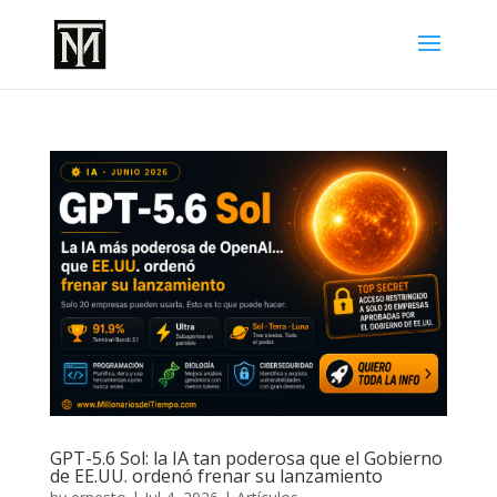
GPT-5.6 Sol: la IA tan poderosa que el Gobierno
de EE.UU. ordenó frenar su lanzamiento