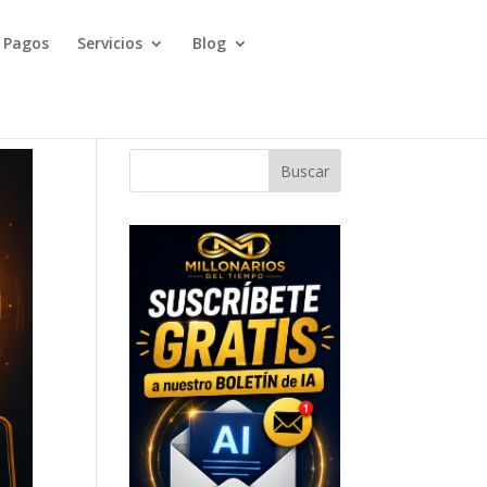
Pagos
Servicios
Blog
Buscar