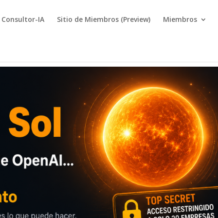
Consultor-IA
Sitio de Miembros (Preview)
Miembros