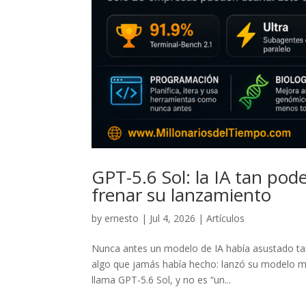
GPT-5.6 Sol: la IA tan po
frenar su lanzamiento
by
ernesto
|
Jul 4, 2026
|
Artículos
Nunca antes un modelo de IA había asustado tan
algo que jamás había hecho: lanzó su modelo má
llama GPT-5.6 Sol, y no es “un...