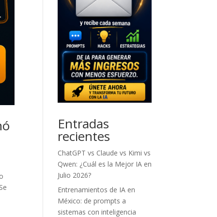
Entradas
nó
recientes
ChatGPT vs Claude vs Kimi vs
Qwen: ¿Cuál es la Mejor IA en
Julio 2026?
zo
 Se
Entrenamientos de IA en
México: de prompts a
sistemas con inteligencia