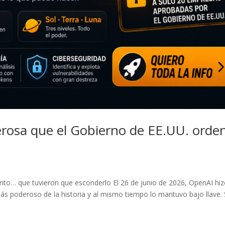
derosa que el Gobierno de EE.UU. orde
to… que tuvieron que esconderlo El 26 de junio de 2026, OpenAI hi
s poderoso de la historia y al mismo tiempo lo mantuvo bajo llave.