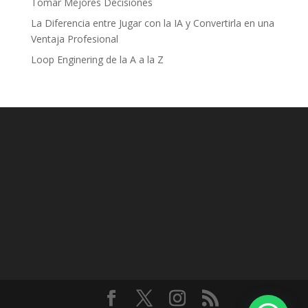
Tomar Mejores Decisiones
La Diferencia entre Jugar con la IA y Convertirla en una
Ventaja Profesional
Loop Enginering de la A a la Z