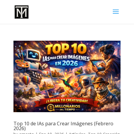
Top 10 de IAs para Crear Imágenes (Febrero
2026)