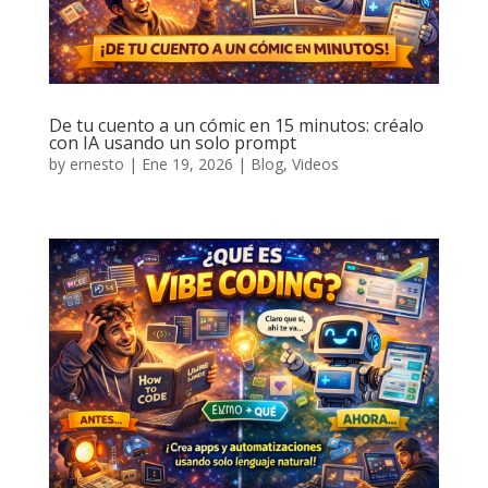
De tu cuento a un cómic en 15 minutos: créalo
con IA usando un solo prompt
by
ernesto
|
Ene 19, 2026
|
Blog
,
Videos