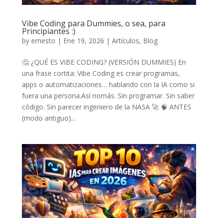
Vibe Coding para Dummies, o sea, para
Principiantes :)
by
ernesto
|
Ene 19, 2026
|
Artículos
,
Blog
🤔 ¿QUÉ ES VIBE CODING? (VERSIÓN DUMMIES) En
una frase cortita: Vibe Coding es crear programas,
apps o automatizaciones… hablando con la IA como si
fuera una persona.Así nomás. Sin programar. Sin saber
código. Sin parecer ingeniero de la NASA 🚀 🧠 ANTES
(modo antiguo)...