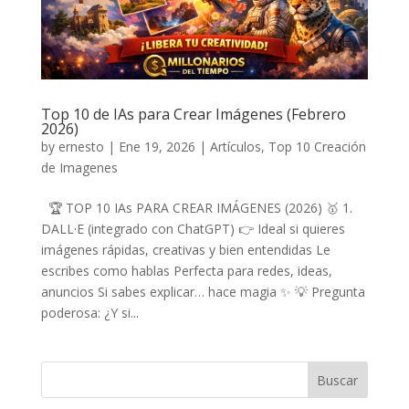
Top 10 de IAs para Crear Imágenes (Febrero
2026)
by
ernesto
|
Ene 19, 2026
|
Artículos
,
Top 10 Creación
de Imagenes
🏆 TOP 10 IAs PARA CREAR IMÁGENES (2026) 🥇 1.
DALL·E (integrado con ChatGPT) 👉 Ideal si quieres
imágenes rápidas, creativas y bien entendidas Le
escribes como hablas Perfecta para redes, ideas,
anuncios Si sabes explicar… hace magia ✨ 💡 Pregunta
poderosa: ¿Y si...
Buscar