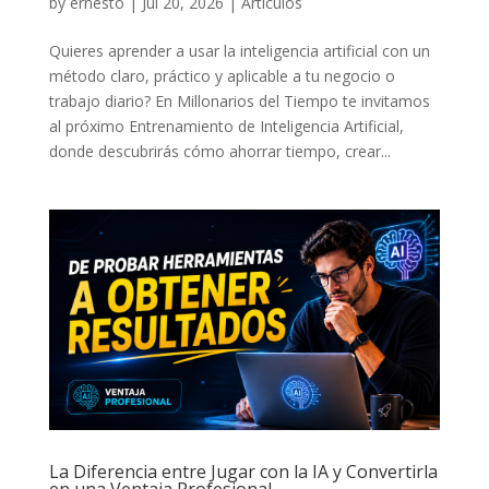
by
ernesto
|
Jul 20, 2026
|
Artículos
Quieres aprender a usar la inteligencia artificial con un
método claro, práctico y aplicable a tu negocio o
trabajo diario? En Millonarios del Tiempo te invitamos
al próximo Entrenamiento de Inteligencia Artificial,
donde descubrirás cómo ahorrar tiempo, crear...
La Diferencia entre Jugar con la IA y Convertirla
en una Ventaja Profesional