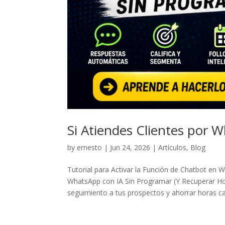
Si Atiendes Clientes por 
by
ernesto
|
Jun 24, 2026
|
Artículos
,
Blog
Tutorial para Activar la Función de Chatbot e
WhatsApp con IA Sin Programar (Y Recuperar H
seguimiento a tus prospectos y ahorrar horas ca