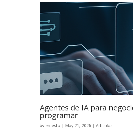
Agentes de IA para negoc
programar
by
ernesto
|
May 21, 2026
|
Artículos