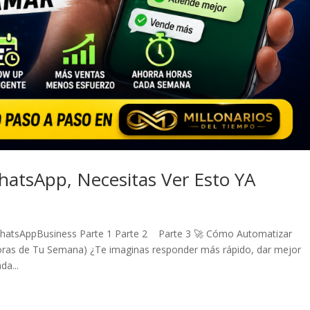
WhatsApp, Necesitas Ver Esto YA
n WhatsAppBusiness Parte 1 Parte 2 Parte 3 🚀 Cómo Automatizar
oras de Tu Semana) ¿Te imaginas responder más rápido, dar mejor
da...