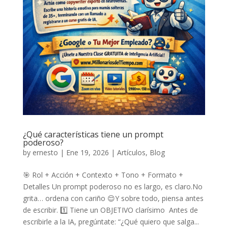
¿Qué características tiene un prompt
poderoso?
by
ernesto
|
Ene 19, 2026
|
Artículos
,
Blog
🎯 Rol + Acción + Contexto + Tono + Formato +
Detalles Un prompt poderoso no es largo, es claro.No
grita… ordena con cariño 😌Y sobre todo, piensa antes
de escribir. 1️⃣ Tiene un OBJETIVO clarísimo Antes de
escribirle a la IA, pregúntate: “¿Qué quiero que salga...