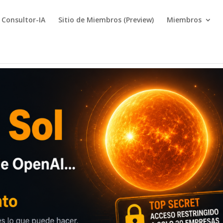
Consultor-IA
Sitio de Miembros (Preview)
Miembros