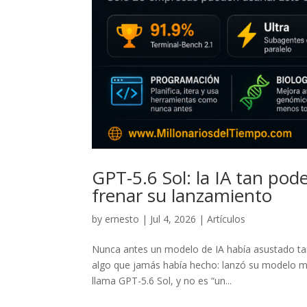
GPT-5.6 Sol: la IA tan po
frenar su lanzamiento
by
ernesto
|
Jul 4, 2026
|
Artículos
Nunca antes un modelo de IA había asustado tan
algo que jamás había hecho: lanzó su modelo má
llama GPT-5.6 Sol, y no es “un...