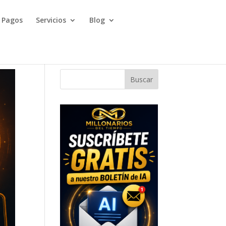
Pagos
Servicios
Blog
Buscar