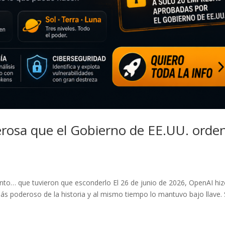
derosa que el Gobierno de EE.UU. orde
to… que tuvieron que esconderlo El 26 de junio de 2026, OpenAI hi
s poderoso de la historia y al mismo tiempo lo mantuvo bajo llave.