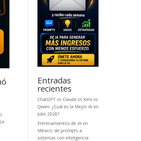
Entradas
nó
recientes
ChatGPT vs Claude vs Kimi vs
Qwen: ¿Cuál es la Mejor IA en
Julio 2026?
zo
 Se
Entrenamientos de IA en
México: de prompts a
sistemas con inteligencia