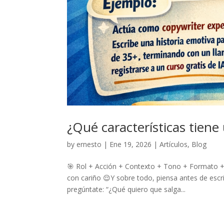
¿Qué características tien
by
ernesto
|
Ene 19, 2026
|
Artículos
,
Blog
🎯 Rol + Acción + Contexto + Tono + Formato +
con cariño 😌Y sobre todo, piensa antes de escrib
pregúntate: “¿Qué quiero que salga...