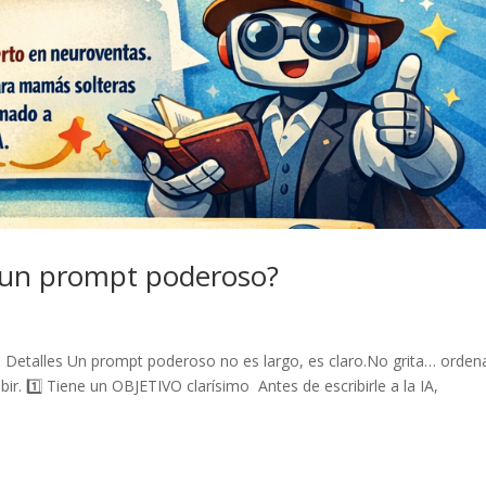
e un prompt poderoso?
 Detalles Un prompt poderoso no es largo, es claro.No grita… orden
ir. 1️⃣ Tiene un OBJETIVO clarísimo Antes de escribirle a la IA,