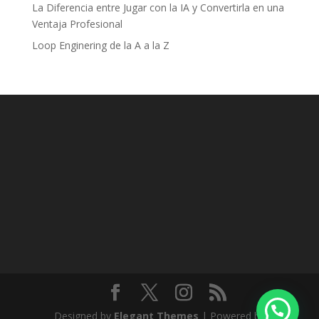
La Diferencia entre Jugar con la IA y Convertirla en una
Ventaja Profesional
Loop Enginering de la A a la Z
Designed by
Elegant Themes
| Powered by