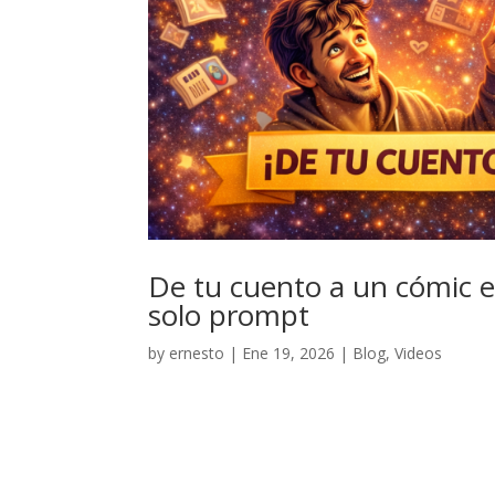
De tu cuento a un cómic e
solo prompt
by
ernesto
|
Ene 19, 2026
|
Blog
,
Videos