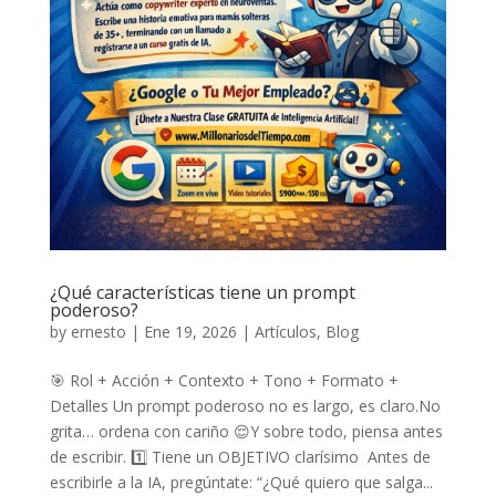
¿Qué características tiene un prompt
poderoso?
by
ernesto
|
Ene 19, 2026
|
Artículos
,
Blog
🎯 Rol + Acción + Contexto + Tono + Formato +
Detalles Un prompt poderoso no es largo, es claro.No
grita… ordena con cariño 😌Y sobre todo, piensa antes
de escribir. 1️⃣ Tiene un OBJETIVO clarísimo Antes de
escribirle a la IA, pregúntate: “¿Qué quiero que salga...