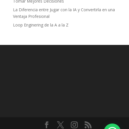
Tomar Mejores Decisiones
La Diferencia entre Jugar con la IA y Convertirla en una
Ventaja Profesional
Loop Enginering de la A a la Z