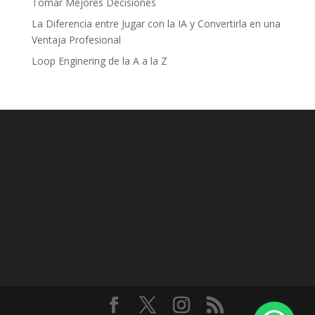
Tomar Mejores Decisiones
La Diferencia entre Jugar con la IA y Convertirla en una
Ventaja Profesional
Loop Enginering de la A a la Z