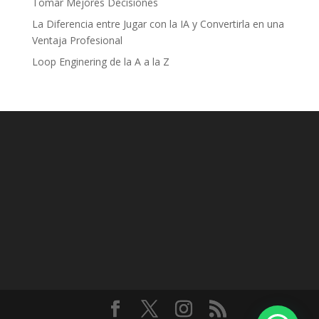
Tomar Mejores Decisiones
La Diferencia entre Jugar con la IA y Convertirla en una
Ventaja Profesional
Loop Enginering de la A a la Z