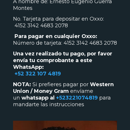
A nombre de: Ernesto Eugenio Guerra
Montes
No. Tarjeta para depositar en Oxxo:
4152 3142 4683 2078
Para pagar en cualquier Oxxo:
Número de tarjeta: 4152 3142 4683 2078
Una vez realizado tu pago, por favor
envía tu comprobante a este
WhatsApp:
+52 322 107 4819
NOTA:
Si prefieres pagar por
Western
Union / Money Gram
envíame
un
whatsapp al
+523221074819
para
mandarte las instrucciones