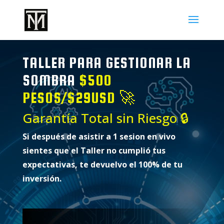
TALLER PARA GESTIONAR LA
SOMBRA
$500
PESOS/$29USD 🚀
Garantía Total sin Riesgo 🔒
Si después de asistir a 1 sesion en vivo
sientes que el Taller no cumplió tus
expectativas, te devuelvo el 100% de tu
inversión.