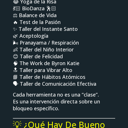
😂 Yoga de la Risa
💃🏻 BioDanza 🕺🏻
⚖️ Balance de Vida
🔥 Test de la Pasión
✨ Taller del Instante Santo
🌿 Aceptología
🌬️ Pranayama / Respiración
👶 Taller del Niño Interior
😊 Taller de Felicidad
🧠 The Work de Byron Katie
🔝 Taller para Vibrar Alto
📘 Taller de Hábitos Atómicos
🗣️ Taller de Comunicación Efectiva
Cada herramienta no es una “clase”.
Es una intervención directa sobre un
bloqueo específico.
💡 ¿Qué Hay De Bueno