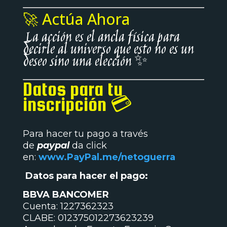
🚀 Actúa Ahora
La acción es el ancla física para
decirle al universo que esto no es un
deseo sino una elección ✨
Datos para tu
inscripción 💳
Para hacer tu pago a través
de
paypal
da click
en:
www.PayPal.me/netoguerra
Datos para hacer el pago:
BBVA BANCOMER
Cuenta: 1227362323
CLABE: 012375012273623239