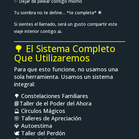
✨ Dejar de pelear contigo mismo
Tu sombra no te define… *te completa* 🌟
Si sientes el llamado, será un gusto compartir este
viaje interior contigo 🙏
🌳 El Sistema Completo
Que Utilizaremos
Para que esto funcione, no usamos una
sola herramienta. Usamos un sistema
integral:
🌳 Constelaciones Familiares
📘Taller de el Poder del Ahora
🔮 Círculos Mágicos
🌸 Talleres de Apreciación
💎 Autoestima
🕊️ Taller del Perdón