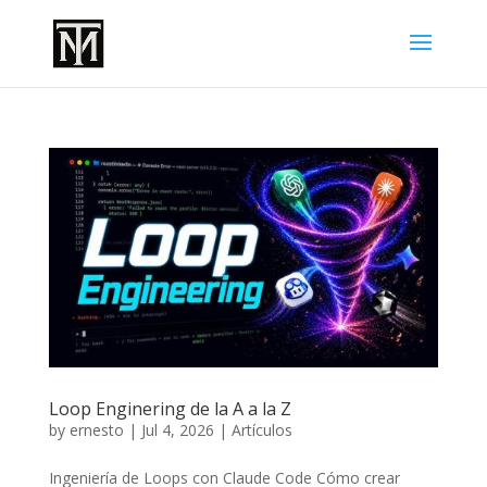
Loop Enginering de la A a la Z
by
ernesto
|
Jul 4, 2026
|
Artículos
Ingeniería de Loops con Claude Code Cómo crear