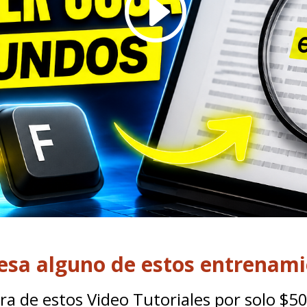
resa alguno de estos entrenam
ra de estos Video Tutoriales por solo $