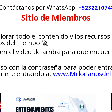
 Contáctanos por WhatsApp:
+523221074
Sitio de Miembros
orar todo el contenido y los recursos 
os del Tiempo 🚀
en el video de arriba para que encuen
eso con la contraseña para poder entr
 unirte entrando a:
www.Millonariosde