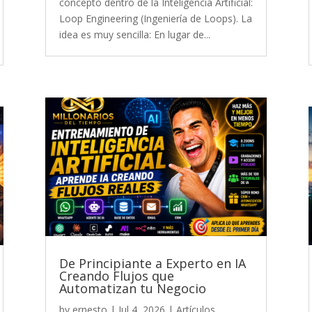
concepto dentro de la Inteligencia Artificial:
Loop Engineering (Ingeniería de Loops). La
idea es muy sencilla: En lugar de...
De Principiante a Experto en IA
Creando Flujos que
Automatizan tu Negocio
by
ernesto
|
Jul 4, 2026
|
Artículos