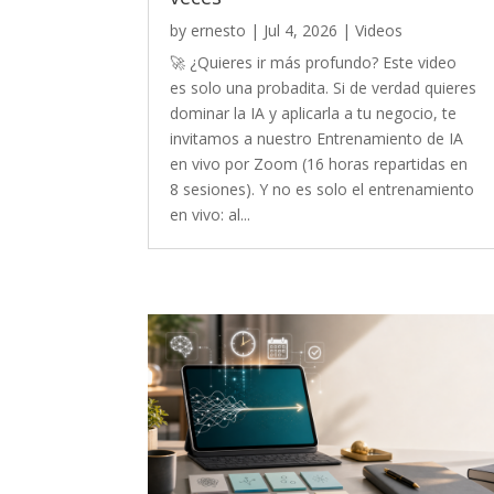
by
ernesto
|
Jul 4, 2026
|
Videos
🚀 ¿Quieres ir más profundo? Este video
es solo una probadita. Si de verdad quieres
dominar la IA y aplicarla a tu negocio, te
invitamos a nuestro Entrenamiento de IA
en vivo por Zoom (16 horas repartidas en
8 sesiones). Y no es solo el entrenamiento
en vivo: al...