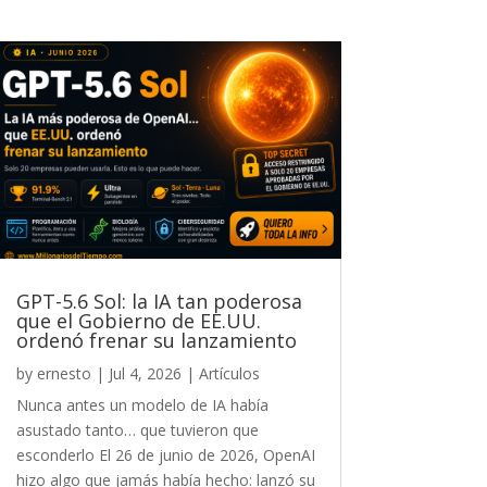
GPT-5.6 Sol: la IA tan poderosa
que el Gobierno de EE.UU.
ordenó frenar su lanzamiento
by
ernesto
|
Jul 4, 2026
|
Artículos
Nunca antes un modelo de IA había
asustado tanto… que tuvieron que
esconderlo El 26 de junio de 2026, OpenAI
hizo algo que jamás había hecho: lanzó su