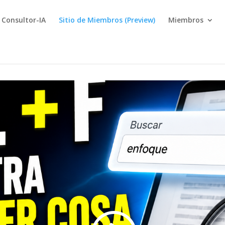
Consultor-IA
Sitio de Miembros (Preview)
Miembros