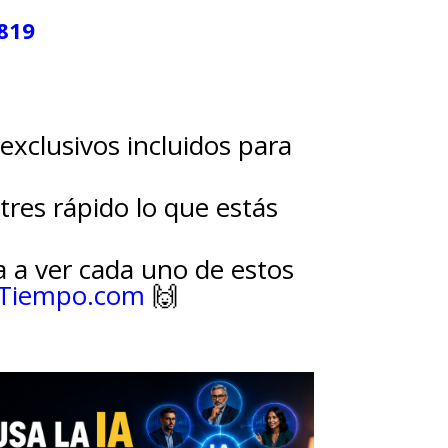
819
exclusivos incluidos para
tres rápido lo que estás
a a ver cada uno de estos
lTiempo.com
🙌