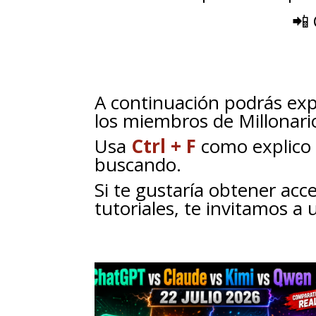
📲
A continuación podrás expl
los miembros de Millonari
Usa
Ctrl + F
como explico 
buscando.
Si te gustaría obtener acc
tutoriales, te invitamos a