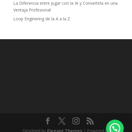
La Diferencia entre Jugar con la IA y Convertirla en una
Ventaja Profesional
Loop Enginering de la A a la Z
Designed by
Elegant Themes
| Powered by