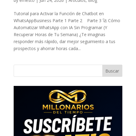
by
ernesto
|
Jun 24, 2026
|
Artículos
,
Blog
Tutorial para Activar la Función de Chatbot en
WhatsAppBusiness Parte 1 Parte 2 Parte 3 🚀 Cómo
Automatizar WhatsApp con IA Sin Programar (Y
Recuperar Horas de Tu Semana) ¿Te imaginas
responder más rápido, dar mejor seguimiento a tus
prospectos y ahorrar horas cada...
Buscar